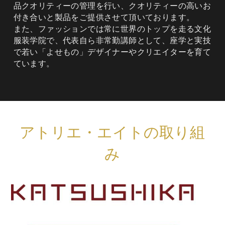
品クオリティーの管理を行い、クオリティーの高いお
付き合いと製品をご提供させて頂いております。
また、ファッションでは常に世界のトップを走る文化
服装学院で、代表自ら非常勤講師として、座学と実技
で若い「よせもの」デザイナーやクリエイターを育て
ています。
アトリエ・エイトの取り組
み