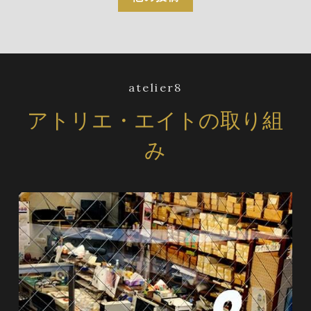
atelier8
アトリエ・エイトの取り組
み