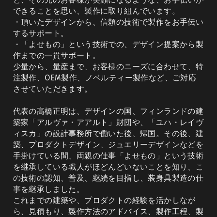
できることを思い、製作に取り組んでいます。
・頂いたデザインから、信頼の技術で製作をお手伝い
するサポート。
・「よせもの」という技術での、デザイン提案から製
作までの一貫サポート。
少量から、量産まで、お客様のニーズに合わせて、特
注製作、OEM製作、ノベルティー製作など、ご対応
させていただきます。
代表の高橋正明は、デザインの国、フィンランドの建
築家「アルヴァ・アアルト」財団や、「ユハ・レイヴ
ィスカ」の設計事務所で働いた後、帰国。その後、建
築、プロダクトデザイン、ジュエリーデザインなどを
手掛けている間、両親の仕事「よせもの」という技術
を継承している職人がほどんどいないことを知り、こ
の技術の認知、普及、継続を目指し、装身具製造の仕
事を継承しました。
これまでの建築や、プロダクトの経験を活かしなが
ら、見積もり、製作方法のアドバイス、製作工程、製