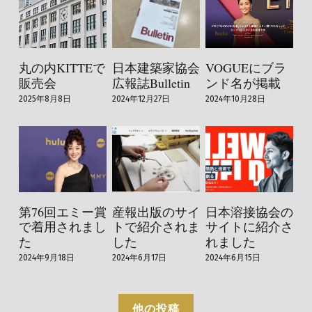
丸の内KITTEで
日本建築家協会
VOGUEにブラ
販売会
広報誌Bulletin
ンド名が掲載
2025年8月8日
2024年12月27日
2024年10月28日
第76回エミー賞
産報出版のサイ
日本溶接協会の
で着用されまし
トで紹介されま
サイトに紹介さ
た
した
れました
2024年9月18日
2024年6月17日
2024年6月15日
他の投稿