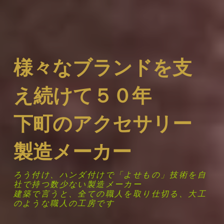
様々なブランドを支
え続けて５０年
下町のアクセサリー
製造メーカー
ろう付け、ハンダ付けで「よせもの」技術を自
社で持つ数少ない製造メーカー
建築で言うと、全ての職人を取り仕切る、大工
のような職人の工房です