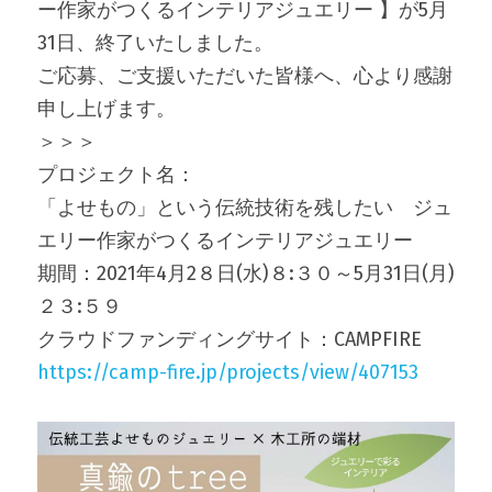
ー作家がつくるインテリアジュエリー 】が5月
31日、終了いたしました。
お問合せ
ご応募、ご支援いただいた皆様へ、心より感謝
会社概要
申し上げます。
＞＞＞
プロジェクト名：
「よせもの」という伝統技術を残したい　ジュ
エリー作家がつくるインテリアジュエリー
期間：2021年4月2８日(水)８:３０～5月31日(月)
２３:５９
クラウドファンディングサイト：CAMPFIRE
https://camp-fire.jp/projects/view/407153