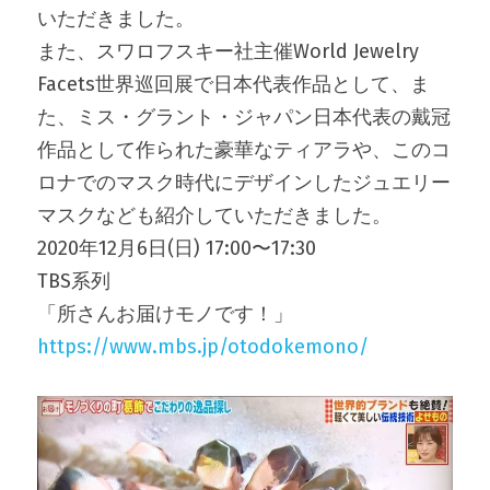
いただきました。
お問合せ
また、スワロフスキー社主催World Jewelry 
Facets世界巡回展で日本代表作品として、ま
会社概要
た、ミス・グラント・ジャパン日本代表の戴冠
作品として作られた豪華なティアラや、このコ
ロナでのマスク時代にデザインしたジュエリー
マスクなども紹介していただきました。
2020年12月6日(日) 17:00〜17:30
TBS系列
「所さんお届けモノです！」
https://www.mbs.jp/otodokemono/