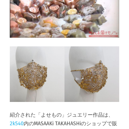
紹介された「よせもの」ジュエリー作品は、
2k540
内のMASAAKi TAKAHASHiのショップで販